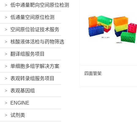
>
低中通量靶向空间原位检测
>
低通量空间原位检测
>
空间原位验证技术服务
>
核酸液体活检与药物筛选
>
翻译组服务项目
>
单细胞多组学解决方案
四面管架
>
表观转录组服务项目
>
表观基因组
>
ENGINE
>
试剂类