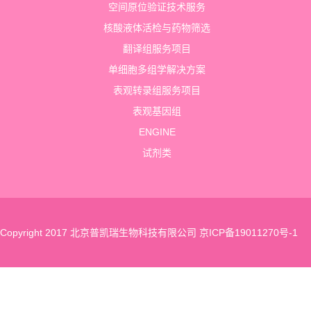
空间原位验证技术服务
核酸液体活检与药物筛选
翻译组服务项目
单细胞多组学解决方案
表观转录组服务项目
表观基因组
ENGINE
试剂类
Copyright 2017 北京普凯瑞生物科技有限公司
京ICP备19011270号-1