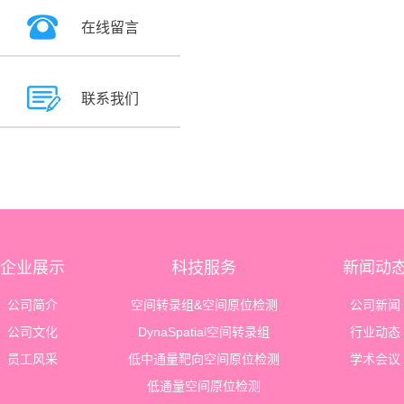
在线留言
联系我们
企业展示
科技服务
新闻动
公司简介
空间转录组&空间原位检测
公司新闻
公司文化
DynaSpatial空间转录组
行业动态
员工风采
低中通量靶向空间原位检测
学术会议
低通量空间原位检测