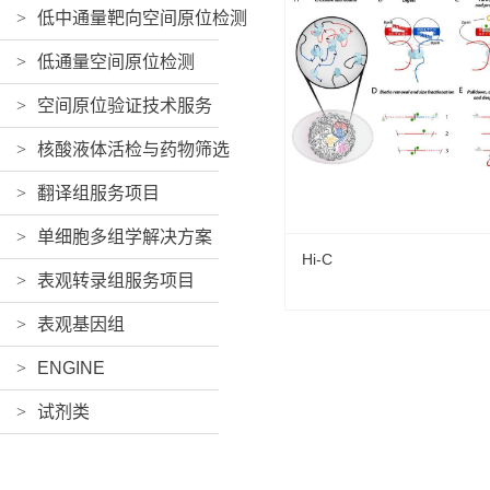
>
低中通量靶向空间原位检测
>
低通量空间原位检测
>
空间原位验证技术服务
>
核酸液体活检与药物筛选
>
翻译组服务项目
>
单细胞多组学解决方案
Hi-C
>
表观转录组服务项目
>
表观基因组
>
ENGINE
>
试剂类