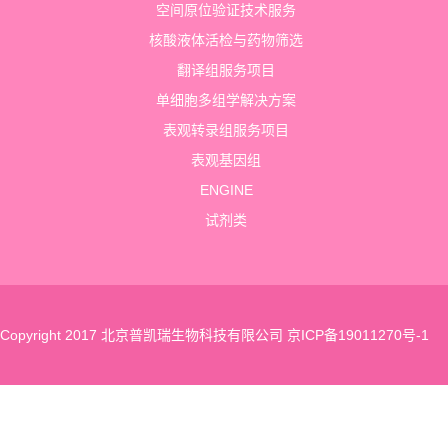
空间原位验证技术服务
核酸液体活检与药物筛选
翻译组服务项目
单细胞多组学解决方案
表观转录组服务项目
表观基因组
ENGINE
试剂类
Copyright 2017 北京普凯瑞生物科技有限公司
京ICP备19011270号-1