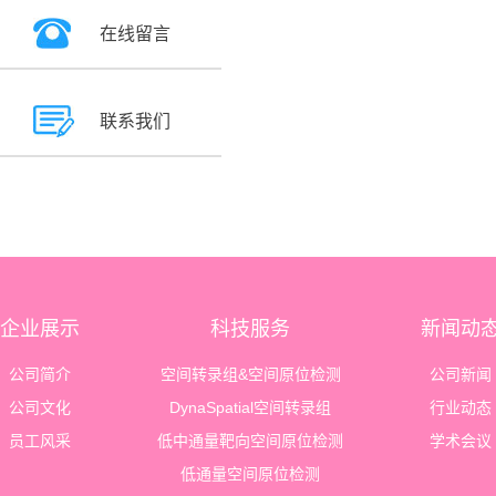
在线留言
联系我们
企业展示
科技服务
新闻动
公司简介
空间转录组&空间原位检测
公司新闻
公司文化
DynaSpatial空间转录组
行业动态
员工风采
低中通量靶向空间原位检测
学术会议
低通量空间原位检测