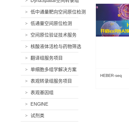
>
DynaSpatial空间转录组
>
低中通量靶向空间原位检测
>
低通量空间原位检测
>
空间原位验证技术服务
>
核酸液体活检与药物筛选
>
翻译组服务项目
>
单细胞多组学解决方案
HEBER-seq
>
表观转录组服务项目
>
表观基因组
>
ENGINE
>
试剂类