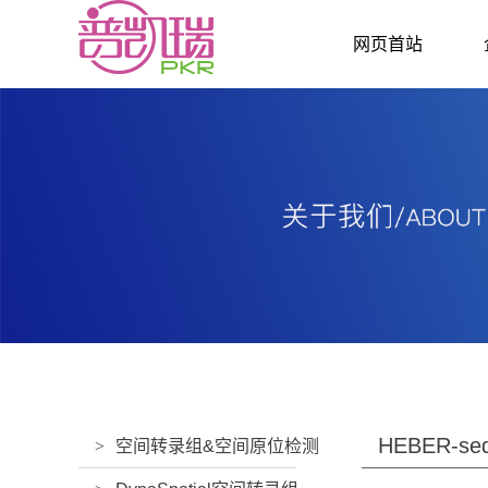
网页首站
HEBER-se
>
空间转录组&空间原位检测