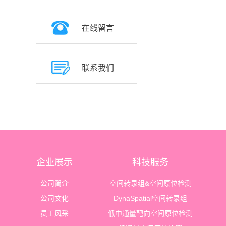
在线留言
联系我们
企业展示
科技服务
公司简介
空间转录组&空间原位检测
公司文化
DynaSpatial空间转录组
员工风采
低中通量靶向空间原位检测