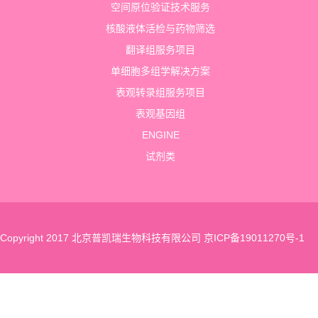
空间原位验证技术服务
核酸液体活检与药物筛选
翻译组服务项目
单细胞多组学解决方案
表观转录组服务项目
表观基因组
ENGINE
试剂类
Copyright 2017 北京普凯瑞生物科技有限公司
京ICP备19011270号-1