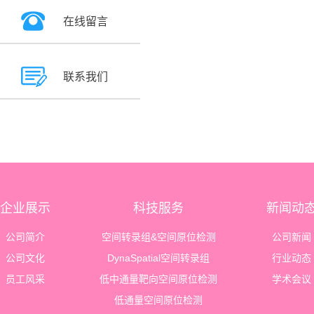
在线留言
联系我们
企业展示
科技服务
新闻动
公司简介
空间转录组&空间原位检测
公司新闻
公司文化
DynaSpatial空间转录组
行业动态
员工风采
低中通量靶向空间原位检测
学术会议
低通量空间原位检测