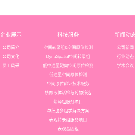
企业展示
科技服务
新闻动
公司简介
空间转录组&空间原位检测
公司新闻
公司文化
DynaSpatial空间转录组
行业动态
员工风采
低中通量靶向空间原位检测
学术会议
低通量空间原位检测
空间原位验证技术服务
核酸液体活检与药物筛选
翻译组服务项目
单细胞多组学解决方案
表观转录组服务项目
表观基因组