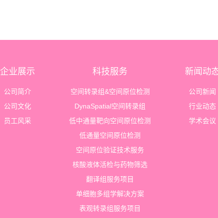
企业展示
科技服务
新闻动
公司简介
空间转录组&空间原位检测
公司新闻
公司文化
DynaSpatial空间转录组
行业动态
员工风采
低中通量靶向空间原位检测
学术会议
低通量空间原位检测
空间原位验证技术服务
核酸液体活检与药物筛选
翻译组服务项目
单细胞多组学解决方案
表观转录组服务项目