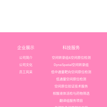
企业展示
科技服务
公司简介
空间转录组&空间原位检测
公司文化
DynaSpatial空间转录组
员工风采
低中通量靶向空间原位检测
低通量空间原位检测
空间原位验证技术服务
核酸液体活检与药物筛选
翻译组服务项目